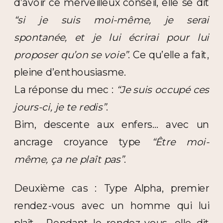
d’avoir ce merveilleux conseil, elle se dit
“si je suis moi-même, je serai
spontanée, et je lui écrirai pour lui
proposer qu’on se voie”
. Ce qu’elle a fait,
pleine d’enthousiasme.
La réponse du mec :
“Je suis occupé ces
jours-ci, je te redis”
.
Bim, descente aux enfers… avec un
ancrage croyance type
“Être moi-
même, ça ne plaît pas”
.
Deuxième cas : Type Alpha, premier
rendez-vous avec un homme qui lui