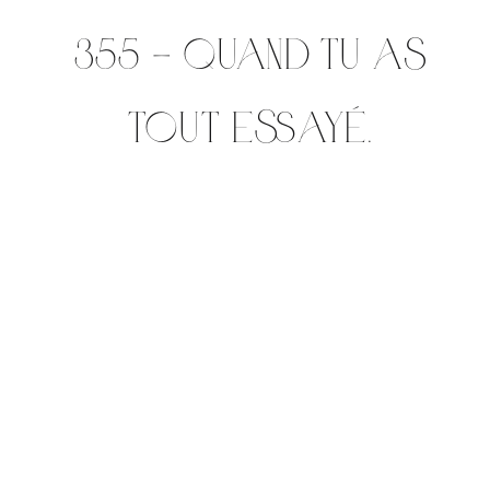
355 – Quand tu as
tout essayé.