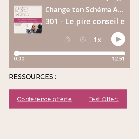
RESSOURCES :
Conférence offerte
Test Offert