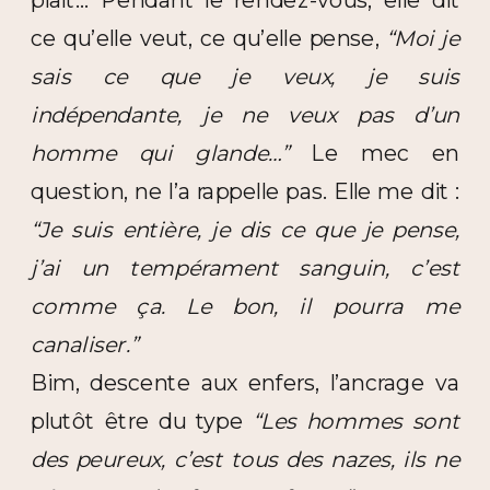
plaît… Pendant le rendez-vous, elle dit
ce qu’elle veut, ce qu’elle pense,
“Moi je
sais ce que je veux, je suis
indépendante, je ne veux pas d’un
homme qui glande…”
Le mec en
question, ne l’a rappelle pas. Elle me dit :
“Je suis entière, je dis ce que je pense,
j’ai un tempérament sanguin, c’est
comme ça. Le bon, il pourra me
canaliser.”
Bim, descente aux enfers, l’ancrage va
plutôt être du type
“Les hommes sont
des peureux, c’est tous des nazes, ils ne