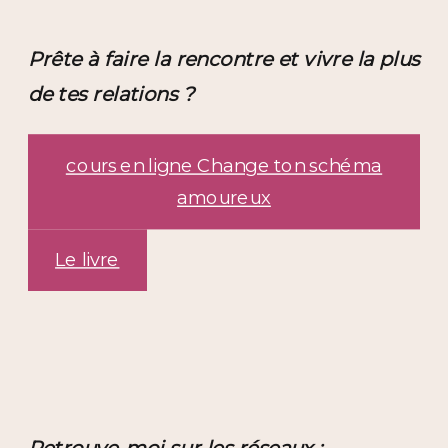
Prête à faire la rencontre et vivre la plus
de tes relations ?
cours en ligne Change ton schéma
amoureux
Le livre
Retrouve-moi sur les réseaux :