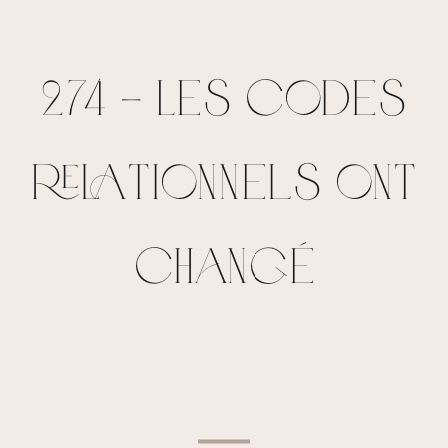
274 – Les codes
relationnels ont
changé