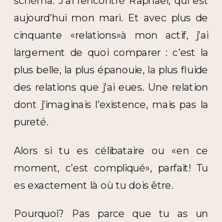
schéma. J’ai rencontré Raphaël, qui est
aujourd’hui mon mari. Et avec plus de
cinquante «relations»à mon actif, j’ai
largement de quoi comparer : c’est la
plus belle, la plus épanouie, la plus fluide
des relations que j’ai eues. Une relation
dont j’imaginais l’existence, mais pas la
pureté.
Alors si tu es célibataire ou «en ce
moment, c’est compliqué», parfait! Tu
es exactement là où tu dois être.
Pourquoi? Pas parce que tu as un