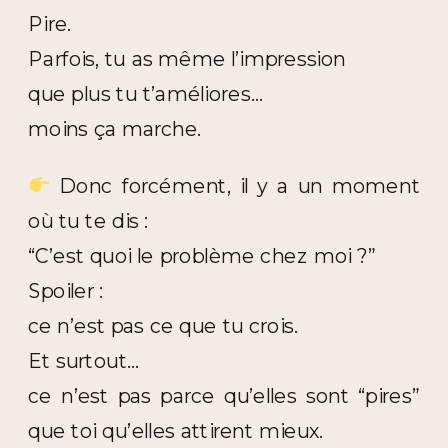
Pire.
Parfois, tu as même l’impression
que plus tu t’améliores…
moins ça marche.
Donc forcément, il y a un moment
où tu te dis :
“C’est quoi le problème chez moi ?”
Spoiler :
ce n’est pas ce que tu crois.
Et surtout…
ce n’est pas parce qu’elles sont “pires”
que toi qu’elles attirent mieux.