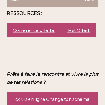
RESSOURCES :
Conférence offerte
Test Offert
Prête à faire la rencontre et vivre la plus
de tes relations ?
cours en ligne Change ton schéma